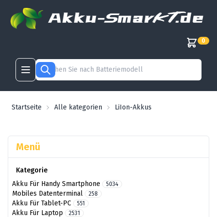
0
Startseite
Alle kategorien
LiIon-Akkus
Menü
Kategorie
Akku Für Handy Smartphone
5034
Mobiles Datenterminal
258
Akku Für Tablet-PC
551
Akku Für Laptop
2531