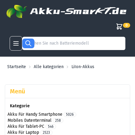
0
Startseite
Alle kategorien
LiIon-Akkus
Menü
Kategorie
Akku Für Handy Smartphone
5026
Mobiles Datenterminal
258
Akku Für Tablet-PC
546
Akku Für Laptop
2523