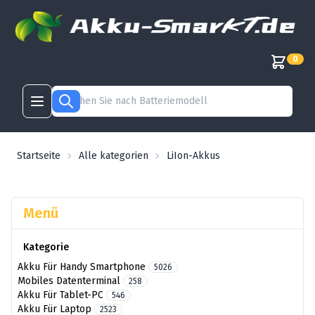
0
Startseite
Alle kategorien
LiIon-Akkus
Menü
Kategorie
Akku Für Handy Smartphone
5026
Mobiles Datenterminal
258
Akku Für Tablet-PC
546
Akku Für Laptop
2523