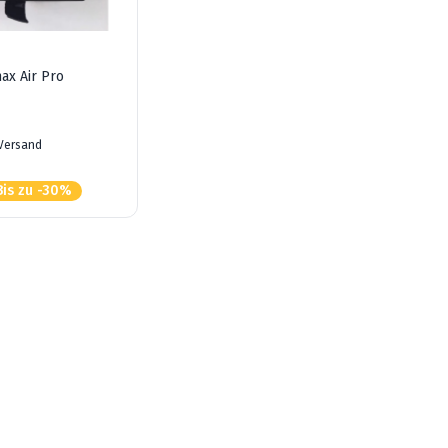
ax Air Pro
 Versand
Bis zu -30%