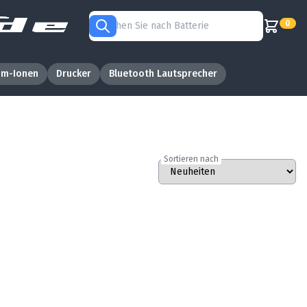
0
um-Ionen
Drucker
Bluetooth Lautsprecher
Sortieren nach