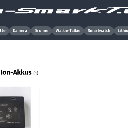
tte
Kamera
Drohne
Walkie-Talkie
Smartwatch
Lithi
iIon-Akkus
(1)