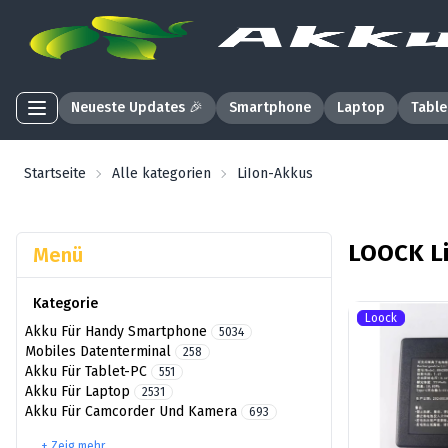
Neueste Updates 🎉
Smartphone
Laptop
Table
Startseite
Alle kategorien
LiIon-Akkus
LOOCK L
Menü
Kategorie
Loock
Akku Für Handy Smartphone
5034
Mobiles Datenterminal
258
Akku Für Tablet-PC
551
Akku Für Laptop
2531
Akku Für Camcorder Und Kamera
693
+ Zeig mehr