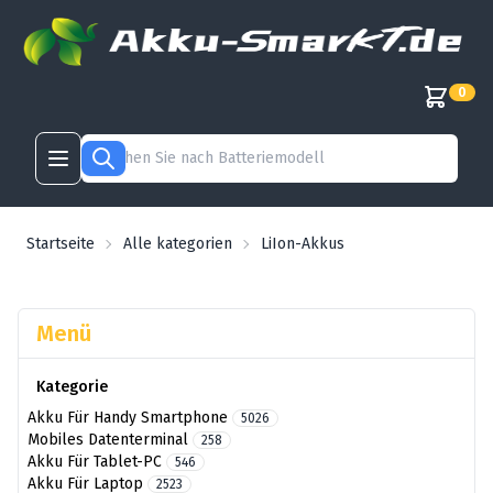
0
Startseite
Alle kategorien
LiIon-Akkus
Menü
Kategorie
Akku Für Handy Smartphone
5026
Mobiles Datenterminal
258
Akku Für Tablet-PC
546
Akku Für Laptop
2523