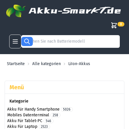
0
Startseite
Alle kategorien
LiIon-Akkus
Menü
Kategorie
Akku Für Handy Smartphone
5026
Mobiles Datenterminal
258
Akku Für Tablet-PC
546
Akku Für Laptop
2523