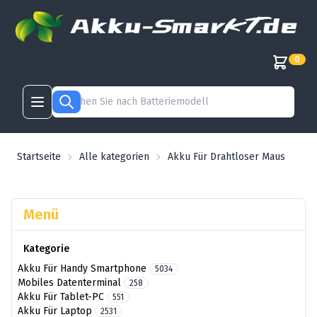
0
Startseite
Alle kategorien
Akku Für Drahtloser Maus
Menü
Kategorie
Akku Für Handy Smartphone
5034
Mobiles Datenterminal
258
Akku Für Tablet-PC
551
Akku Für Laptop
2531