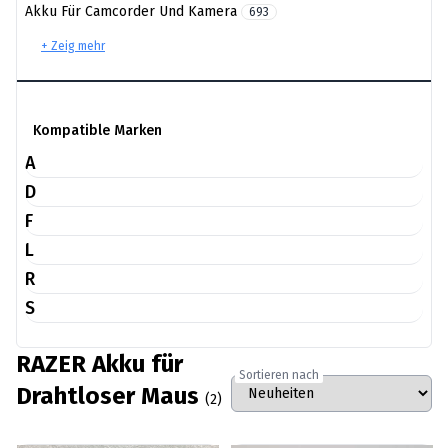
Akku Für Camcorder Und Kamera
693
+ Zeig mehr
Kompatible Marken
A
D
F
L
R
S
RAZER Akku für
Sortieren nach
Drahtloser Maus
(2)