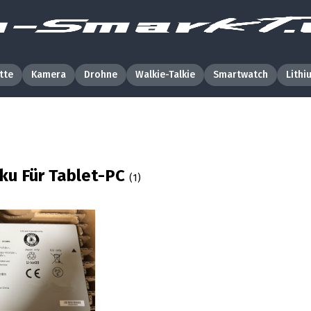
tte
Kamera
Drohne
Walkie-Talkie
Smartwatch
Lithi
ku Für Tablet-PC
(1)