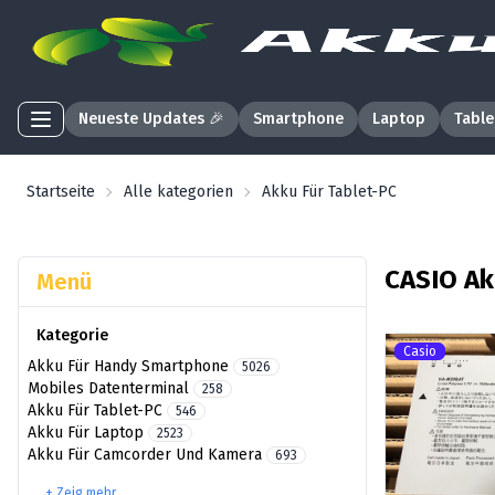
Neueste Updates 🎉
Smartphone
Laptop
Table
Startseite
Alle kategorien
Akku Für Tablet-PC
CASIO Ak
Menü
Kategorie
Casio
Akku Für Handy Smartphone
5026
Mobiles Datenterminal
258
Akku Für Tablet-PC
546
Akku Für Laptop
2523
Akku Für Camcorder Und Kamera
693
+ Zeig mehr