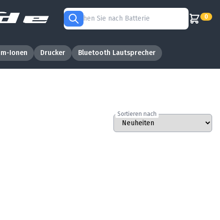
0
um-Ionen
Drucker
Bluetooth Lautsprecher
Sortieren nach