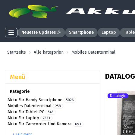
Neueste Updates 🎉
Smartphone
Laptop
Table
Startseite
Alle kategorien
Mobiles Datenterminal
DATALOG
Menü
Kategorie
Datalogic
Akku Für Handy Smartphone
5026
Mobiles Datenterminal
258
Akku Für Tablet-PC
546
Akku Für Laptop
2523
Akku Für Camcorder Und Kamera
693
+ Zeig mehr