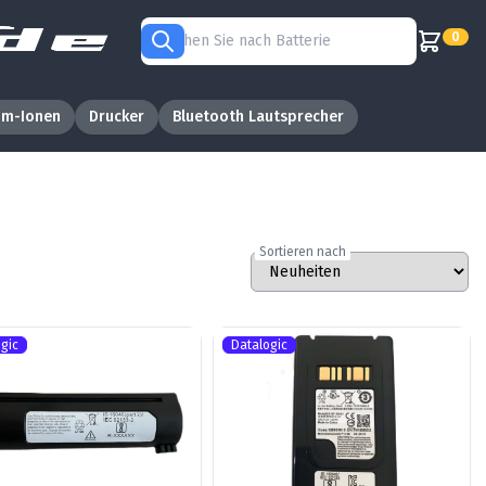
0
um-Ionen
Drucker
Bluetooth Lautsprecher
Sortieren nach
gic
Datalogic