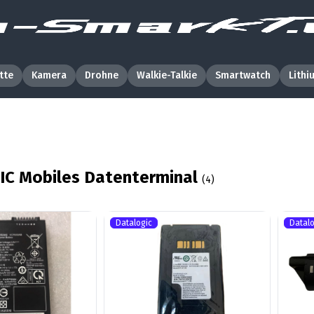
tte
Kamera
Drohne
Walkie-Talkie
Smartwatch
Lithi
IC Mobiles Datenterminal
(4)
Datalogic
Datalo