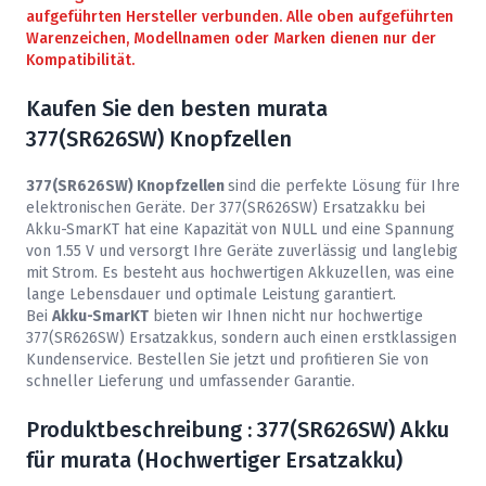
aufgeführten Hersteller verbunden. Alle oben aufgeführten
Warenzeichen, Modellnamen oder Marken dienen nur der
Kompatibilität.
Kaufen Sie den besten murata
377(SR626SW) Knopfzellen
377(SR626SW) Knopfzellen
sind die perfekte Lösung für Ihre
elektronischen Geräte. Der 377(SR626SW) Ersatzakku bei
Akku-SmarKT
hat eine Kapazität von NULL und eine Spannung
von 1.55 V und versorgt Ihre Geräte zuverlässig und langlebig
mit Strom. Es besteht aus hochwertigen Akkuzellen, was eine
lange Lebensdauer und optimale Leistung garantiert.
Bei
Akku-SmarKT
bieten wir Ihnen nicht nur hochwertige
377(SR626SW) Ersatzakkus, sondern auch einen erstklassigen
Kundenservice. Bestellen Sie jetzt und profitieren Sie von
schneller Lieferung und umfassender Garantie.
Produktbeschreibung : 377(SR626SW) Akku
für murata (Hochwertiger Ersatzakku)