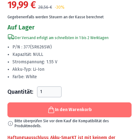
19,99 €
28,56 €
-30%
Gegebenenfalls werden Steuern an der Kasse berechnet
Auf Lager
Der Versand erfolgt am schnellsten in 1 bis 2 Werktagen
P/N : 377(SR626SW)
Kapazität: NULL
Stromspannung: 1.55 V
Akku-Typ: Li-Ion
Farbe: White
Quantität:
In den Warenkorb
Bitte überprüfen Sie vor dem Kauf die Kompatibilität des
Produktmodells.
Haftungsausschluss: Akku-SmarKT ist mit keinem der