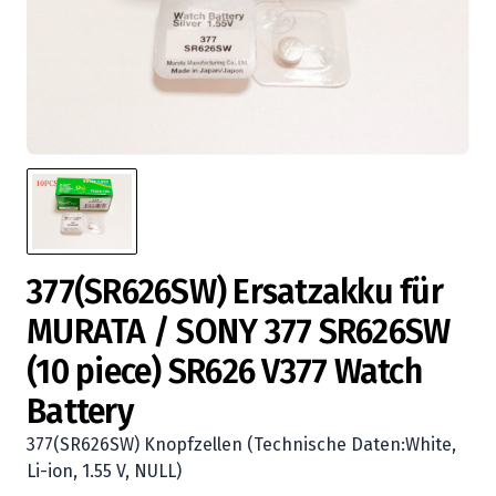
377(SR626SW) Ersatzakku für
MURATA / SONY 377 SR626SW
(10 piece) SR626 V377 Watch
Battery
377(SR626SW) Knopfzellen (Technische Daten:White,
Li-ion, 1.55 V, NULL)