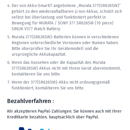
Der von Akku-SmarKT angebotene „
Murata
377(SR626SW)“
gehört zu den wiederaufladbaren Li-ion-Akkus, schützt sich
selbst bei Überlastung und funktioniert perfekt in
Bewegung für MURATA / SONY 377 SR626SW (10 piece)
SR626 V377 Watch Battery.
Murata
377(SR626SW)-Batterien können in verschiedenen
Regionen unterschiedliche Versionen oder Namen haben.
Bitte überprüfen Sie Ihr Gerätemodell und die
ursprüngliche Akkukapazität.
Wenn das Aussehen oder die Kapazität des
Murata
377(SR626SW) Akkus nicht mit Ihrem Gerät übereinstimmt,
kontaktieren Sie uns bitte.
Wenn der 377(SR626SW)-Akku nicht ordnungsgemäß
funktioniert, kontaktieren Sie uns bitte.
Bezahlverfahren :
Wir akzeptieren PayPal-Zahlungen. Sie können auch mit Ihrer
Kreditkarte bezahlen, hauptsächlich über PayPal.