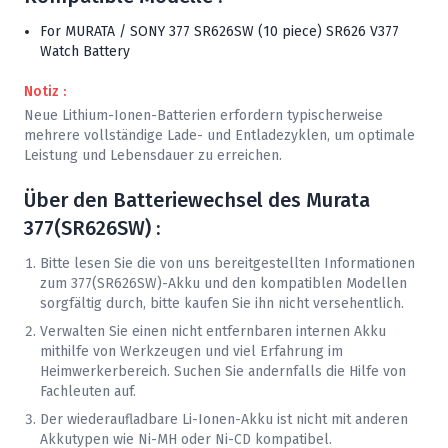
For MURATA / SONY 377 SR626SW (10 piece) SR626 V377
Watch Battery
Notiz :
Neue Lithium-Ionen-Batterien erfordern typischerweise
mehrere vollständige Lade- und Entladezyklen, um optimale
Leistung und Lebensdauer zu erreichen.
Über den Batteriewechsel des
Murata
377(SR626SW) :
Bitte lesen Sie die von uns bereitgestellten Informationen
zum 377(SR626SW)-Akku und den kompatiblen Modellen
sorgfältig durch, bitte kaufen Sie ihn nicht versehentlich.
Verwalten Sie einen nicht entfernbaren internen Akku
mithilfe von Werkzeugen und viel Erfahrung im
Heimwerkerbereich. Suchen Sie andernfalls die Hilfe von
Fachleuten auf.
Der wiederaufladbare Li-Ionen-Akku ist nicht mit anderen
Akkutypen wie Ni-MH oder Ni-CD kompatibel.