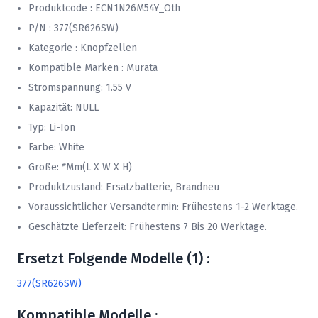
Produktcode : ECN1N26M54Y_Oth
P/N : 377(SR626SW)
Kategorie : Knopfzellen
Kompatible Marken : Murata
Stromspannung: 1.55 V
Kapazität: NULL
Typ: Li-Ion
Farbe: White
Größe: *mm(L X W X H)
Produktzustand: Ersatzbatterie, Brandneu
Voraussichtlicher Versandtermin: Frühestens 1-2 Werktage.
Geschätzte Lieferzeit: Frühestens 7 Bis 20 Werktage.
Ersetzt Folgende Modelle (1) :
377(SR626SW)
Kompatible Modelle :