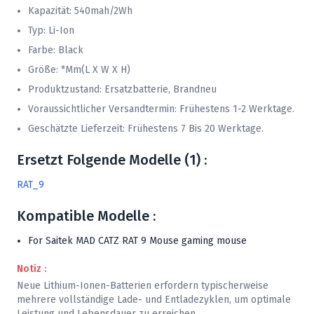
Kapazität: 540mah/2Wh
Typ: Li-Ion
Farbe: Black
Größe: *mm(L X W X H)
Produktzustand: Ersatzbatterie, Brandneu
Voraussichtlicher Versandtermin: Frühestens 1-2 Werktage.
Geschätzte Lieferzeit: Frühestens 7 Bis 20 Werktage.
Ersetzt Folgende Modelle (1) :
RAT_9
Kompatible Modelle :
For Saitek MAD CATZ RAT 9 Mouse gaming mouse
Notiz :
Neue Lithium-Ionen-Batterien erfordern typischerweise
mehrere vollständige Lade- und Entladezyklen, um optimale
Leistung und Lebensdauer zu erreichen.