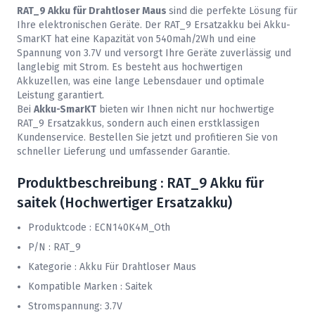
RAT_9 Akku für Drahtloser Maus
sind die perfekte Lösung für
Ihre elektronischen Geräte. Der RAT_9 Ersatzakku bei
Akku-
SmarKT
hat eine Kapazität von 540mah/2Wh und eine
Spannung von 3.7V und versorgt Ihre Geräte zuverlässig und
langlebig mit Strom. Es besteht aus hochwertigen
Akkuzellen, was eine lange Lebensdauer und optimale
Leistung garantiert.
Bei
Akku-SmarKT
bieten wir Ihnen nicht nur hochwertige
RAT_9 Ersatzakkus, sondern auch einen erstklassigen
Kundenservice. Bestellen Sie jetzt und profitieren Sie von
schneller Lieferung und umfassender Garantie.
Produktbeschreibung : RAT_9 Akku für
saitek (Hochwertiger Ersatzakku)
Produktcode : ECN140K4M_Oth
P/N : RAT_9
Kategorie : Akku Für Drahtloser Maus
Kompatible Marken : Saitek
Stromspannung: 3.7V