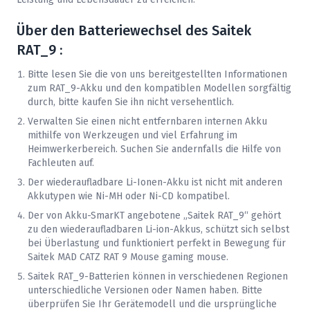
Über den Batteriewechsel des
Saitek
RAT_9 :
Bitte lesen Sie die von uns bereitgestellten Informationen
zum RAT_9-Akku und den kompatiblen Modellen sorgfältig
durch, bitte kaufen Sie ihn nicht versehentlich.
Verwalten Sie einen nicht entfernbaren internen Akku
mithilfe von Werkzeugen und viel Erfahrung im
Heimwerkerbereich. Suchen Sie andernfalls die Hilfe von
Fachleuten auf.
Der wiederaufladbare Li-Ionen-Akku ist nicht mit anderen
Akkutypen wie Ni-MH oder Ni-CD kompatibel.
Der von Akku-SmarKT angebotene „
Saitek
RAT_9“ gehört
zu den wiederaufladbaren Li-ion-Akkus, schützt sich selbst
bei Überlastung und funktioniert perfekt in Bewegung für
Saitek MAD CATZ RAT 9 Mouse gaming mouse.
Saitek
RAT_9-Batterien können in verschiedenen Regionen
unterschiedliche Versionen oder Namen haben. Bitte
überprüfen Sie Ihr Gerätemodell und die ursprüngliche