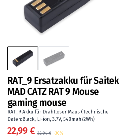
RAT_9 Ersatzakku für Saitek
MAD CATZ RAT 9 Mouse
gaming mouse
RAT_9 Akku für Drahtloser Maus (Technische
Daten:Black, Li-ion, 3.7V, 540mah/2Wh)
22,99 €
32,84 €
-30%