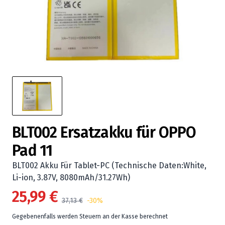
BLT002 Ersatzakku für OPPO
Pad 11
BLT002 Akku Für Tablet-PC (Technische Daten:White,
Li-ion, 3.87V, 8080mAh/31.27Wh)
25,99 €
37,13 €
-30%
Gegebenenfalls werden Steuern an der Kasse berechnet