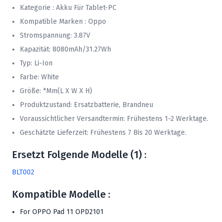
Kategorie : Akku Für Tablet-PC
Kompatible Marken : Oppo
Stromspannung: 3.87V
Kapazität: 8080mAh/31.27Wh
Typ: Li-Ion
Farbe: White
Größe: *mm(L X W X H)
Produktzustand: Ersatzbatterie, Brandneu
Voraussichtlicher Versandtermin: Frühestens 1-2 Werktage.
Geschätzte Lieferzeit: Frühestens 7 Bis 20 Werktage.
Ersetzt Folgende Modelle (1) :
BLT002
Kompatible Modelle :
For OPPO Pad 11 OPD2101