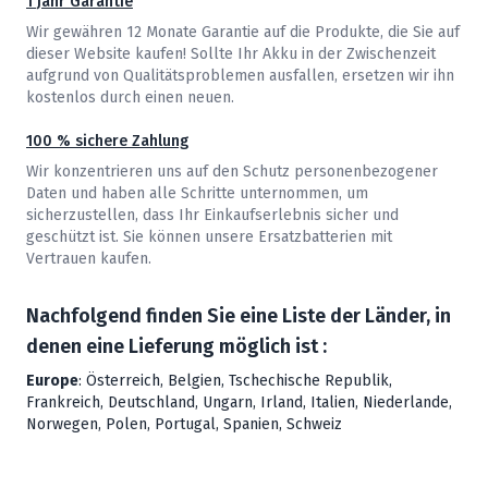
1 Jahr Garantie
Wir gewähren 12 Monate Garantie auf die Produkte, die Sie auf
dieser Website kaufen! Sollte Ihr Akku in der Zwischenzeit
aufgrund von Qualitätsproblemen ausfallen, ersetzen wir ihn
kostenlos durch einen neuen.
100 % sichere Zahlung
Wir konzentrieren uns auf den Schutz personenbezogener
Daten und haben alle Schritte unternommen, um
sicherzustellen, dass Ihr Einkaufserlebnis sicher und
geschützt ist. Sie können unsere Ersatzbatterien mit
Vertrauen kaufen.
Nachfolgend finden Sie eine Liste der Länder, in
denen eine Lieferung möglich ist :
Europe
: Österreich, Belgien, Tschechische Republik,
Frankreich, Deutschland, Ungarn, Irland, Italien, Niederlande,
Norwegen, Polen, Portugal, Spanien, Schweiz