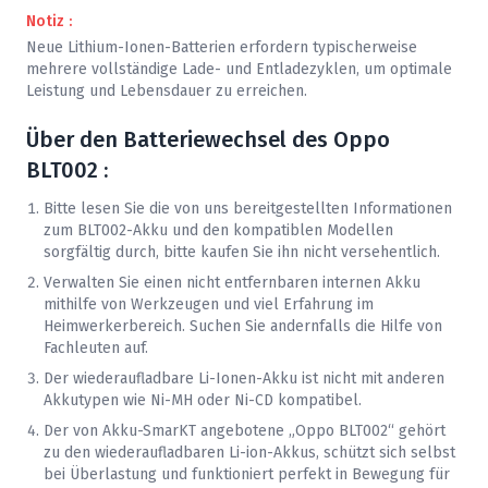
Notiz :
Neue Lithium-Ionen-Batterien erfordern typischerweise
mehrere vollständige Lade- und Entladezyklen, um optimale
Leistung und Lebensdauer zu erreichen.
Über den Batteriewechsel des
Oppo
BLT002 :
Bitte lesen Sie die von uns bereitgestellten Informationen
zum BLT002-Akku und den kompatiblen Modellen
sorgfältig durch, bitte kaufen Sie ihn nicht versehentlich.
Verwalten Sie einen nicht entfernbaren internen Akku
mithilfe von Werkzeugen und viel Erfahrung im
Heimwerkerbereich. Suchen Sie andernfalls die Hilfe von
Fachleuten auf.
Der wiederaufladbare Li-Ionen-Akku ist nicht mit anderen
Akkutypen wie Ni-MH oder Ni-CD kompatibel.
Der von Akku-SmarKT angebotene „
Oppo
BLT002“ gehört
zu den wiederaufladbaren Li-ion-Akkus, schützt sich selbst
bei Überlastung und funktioniert perfekt in Bewegung für