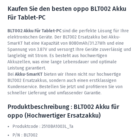
Kaufen Sie den besten oppo BLT002 Akku
Für Tablet-PC
BLT002 Akku Für Tablet-PC
sind die perfekte Lösung für Ihre
elektronischen Geräte. Der BLT002 Ersatzakku bei
Akku-
SmarKT
hat eine Kapazität von 8080mAh/31.27Wh und eine
Spannung von 3.87V und versorgt Ihre Geräte zuverlässig und
langlebig mit Strom. Es besteht aus hochwertigen
Akkuzellen, was eine lange Lebensdauer und optimale
Leistung garantiert.
Bei
Akku-SmarKT
bieten wir Ihnen nicht nur hochwertige
BLT002 Ersatzakkus, sondern auch einen erstklassigen
Kundenservice. Bestellen Sie jetzt und profitieren Sie von
schneller Lieferung und umfassender Garantie.
Produktbeschreibung : BLT002 Akku für
oppo (Hochwertiger Ersatzakku)
Produktcode : 2510BA1003L_Ta
P/N : BLT002