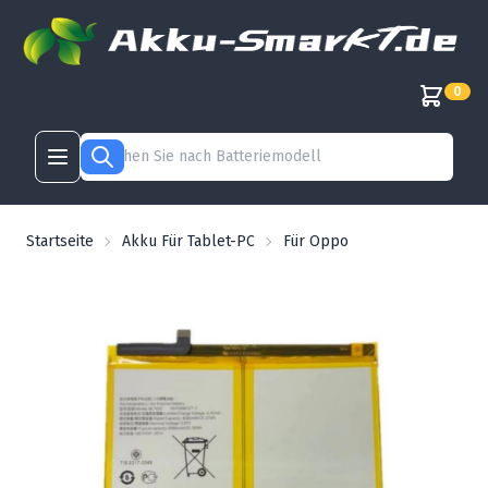
0
Startseite
Akku Für Tablet-PC
Für Oppo