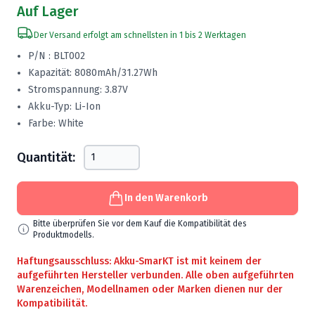
Auf Lager
Der Versand erfolgt am schnellsten in 1 bis 2 Werktagen
P/N : BLT002
Kapazität: 8080mAh/31.27Wh
Stromspannung: 3.87V
Akku-Typ: Li-Ion
Farbe: White
Quantität:
In den Warenkorb
Bitte überprüfen Sie vor dem Kauf die Kompatibilität des
Produktmodells.
Haftungsausschluss: Akku-SmarKT ist mit keinem der
aufgeführten Hersteller verbunden. Alle oben aufgeführten
Warenzeichen, Modellnamen oder Marken dienen nur der
Kompatibilität.