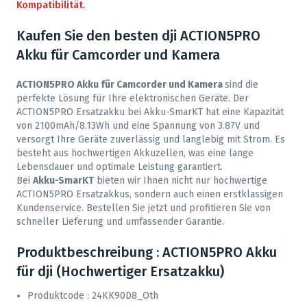
Kompatibilität.
Kaufen Sie den besten dji ACTION5PRO
Akku für Camcorder und Kamera
ACTION5PRO Akku für Camcorder und Kamera
sind die
perfekte Lösung für Ihre elektronischen Geräte. Der
ACTION5PRO Ersatzakku bei
Akku-SmarKT
hat eine Kapazität
von 2100mAh/8.13Wh und eine Spannung von 3.87V und
versorgt Ihre Geräte zuverlässig und langlebig mit Strom. Es
besteht aus hochwertigen Akkuzellen, was eine lange
Lebensdauer und optimale Leistung garantiert.
Bei
Akku-SmarKT
bieten wir Ihnen nicht nur hochwertige
ACTION5PRO Ersatzakkus, sondern auch einen erstklassigen
Kundenservice. Bestellen Sie jetzt und profitieren Sie von
schneller Lieferung und umfassender Garantie.
Produktbeschreibung : ACTION5PRO Akku
für dji (Hochwertiger Ersatzakku)
Produktcode : 24KK90D8_Oth