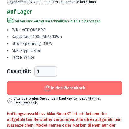
Gegebenenfalls werden Steuern an der Kasse berechnet
Auf Lager
Der Versand erfolgt am schnellsten in 1 bis 2 Werktagen
P/N : ACTION5PRO
Kapazität: 2100mAh/8.13Wh
Stromspannung: 3.87V
Akku-Typ: Li-Ion
Farbe: White
Quantität:
In den Warenkorb
Bitte überprüfen Sie vor dem Kauf die Kompatibilität des
Produktmodells.
Haftungsausschluss: Akku-SmarKT ist mit keinem der
aufgeführten Hersteller verbunden. Alle oben aufgeführten
Warenzeichen, Modellnamen oder Marken dienen nur der