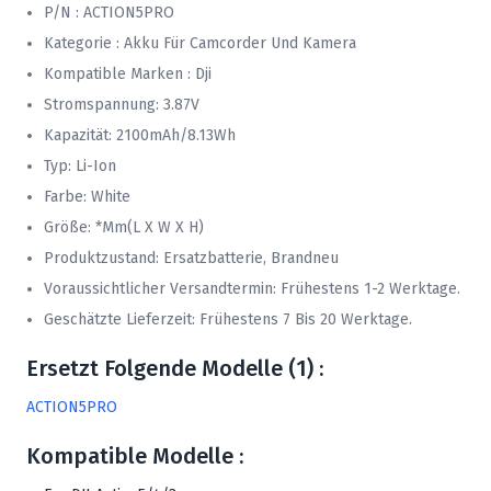
P/N : ACTION5PRO
Kategorie : Akku Für Camcorder Und Kamera
Kompatible Marken : Dji
Stromspannung: 3.87V
Kapazität: 2100mAh/8.13Wh
Typ: Li-Ion
Farbe: White
Größe: *mm(L X W X H)
Produktzustand: Ersatzbatterie, Brandneu
Voraussichtlicher Versandtermin: Frühestens 1-2 Werktage.
Geschätzte Lieferzeit: Frühestens 7 Bis 20 Werktage.
Ersetzt Folgende Modelle (1) :
ACTION5PRO
Kompatible Modelle :