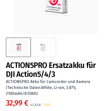
ACTION5PRO Ersatzakku für
DJI Action5/4/3
ACTION5PRO Akku für Camcorder und Kamera
(Technische Daten:White, Li-ion, 3.87V,
2100mAh/8.13Wh)
32,99 €
47,13 €
-30%