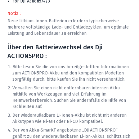
For DJI Action5/4/3
Notiz :
Neue Lithium-Ionen-Batterien erfordern typischerweise
mehrere vollständige Lade- und Entladezyklen, um optimale
Leistung und Lebensdauer zu erreichen.
Über den Batteriewechsel des
Dji
ACTION5PRO :
Bitte lesen Sie die von uns bereitgestellten Informationen
zum ACTION5PRO-Akku und den kompatiblen Modellen
sorgfältig durch, bitte kaufen Sie ihn nicht versehentlich.
Verwalten Sie einen nicht entfernbaren internen Akku
mithilfe von Werkzeugen und viel Erfahrung im
Heimwerkerbereich. Suchen Sie andernfalls die Hilfe von
Fachleuten auf.
Der wiederaufladbare Li-Ionen-Akku ist nicht mit anderen
Akkutypen wie Ni-MH oder Ni-CD kompatibel.
Der von Akku-SmarKT angebotene „
Dji
ACTION5PRO“
gehört zu den wiederaufladbaren Li-ion-Akkus, schützt sich